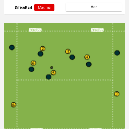
Ver
Dificultad
Máxima