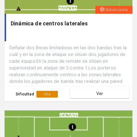
Globalizados
Dinámica de centros laterales
Señalar dos líneas limitadoras en las dos bandas tras la
cuál y en la zona de ataque se sitúan dos jugadores de
cada equipo.En la zona de remate se sitúan en
superioridad en ataque de 3 contra 1.Los porteros
realizan continuamente centros a las zonas laterales
donde los jugadores de banda tras realizar una pared
enviarán centros al área. Ganará el equipo que logre el
Ver
mayor nº de goles.
Dificultad
Alta