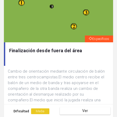
Específicos
Finalización desde fuera del área
Cambio de orientación mediante circulación de balón
entre tres centrocampistas.El medio centro recibe el
balón de un medio de banda y tras apoyarse en el
compañero de la otra banda realiza un cambio de
orientación al desmarque realizado por su
compañero.El medio que inició la jugada realiza una
dejada hacia atrás para que el medio centro finalice
Ver
con tiro lejano la acción.
Dificultad
Media