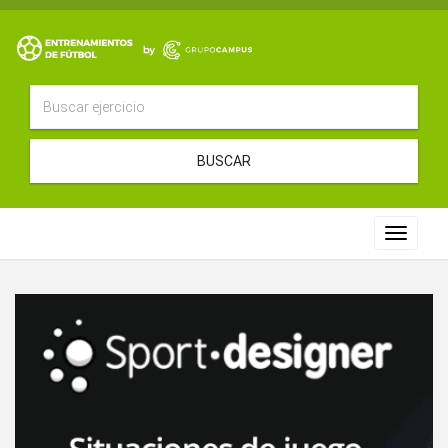
BUSCAR
Toggle
navigat