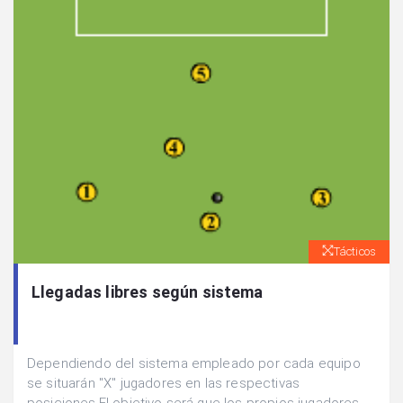
Tácticos
Llegadas libres según sistema
Dependiendo del sistema empleado por cada equipo
se situarán "X" jugadores en las respectivas