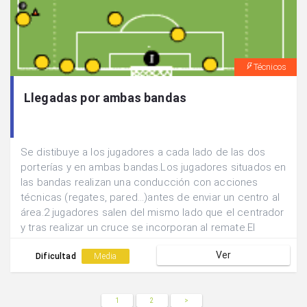
Técnicos
Llegadas por ambas bandas
Se distibuye a los jugadores a cada lado de las dos
porterías y en ambas bandas.Los jugadores situados en
las bandas realizan una conducción con acciones
técnicas (regates, pared...)antes de enviar un centro al
área.2 jugadores salen del mismo lado que el centrador
y tras realizar un cruce se incorporan al remate.El
jugador centrador en su camino de regreso al inicio
Ver
servirá de apoyo para realizar una paredo por banda.
Dificultad
Media
1
2
>