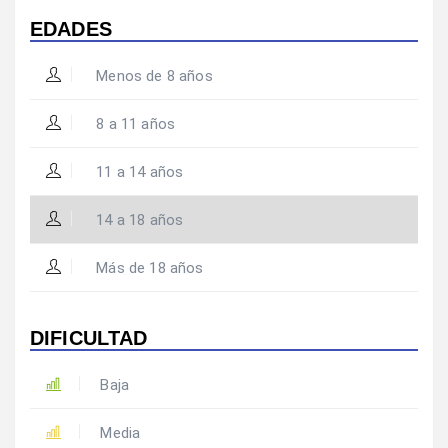
EDADES
Menos de 8 años
8 a 11 años
11 a 14 años
14 a 18 años
Más de 18 años
DIFICULTAD
Baja
Media