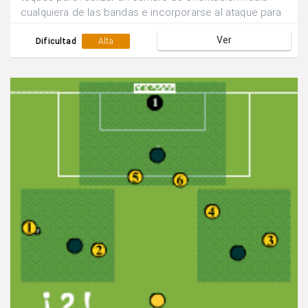
cualquiera de las bandas e incorporarse al ataque para
buscar el remate 4x1.Se suman los goles que se
Ver
consiguen en 5 min y se rotan las funciones de los
Dificultad
Alta
equipos.