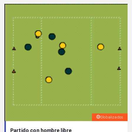
Globalizados
Partido con hombre libre