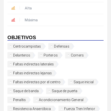
Alta
Máxima
OBJETIVOS
Centrocampistas
Defensas
Delanteros
Porteros
Corners
Faltas indirectas laterales
Faltas indirectas lejanas
Faltas indirectas por el centro
Saque inicial
Saque de banda
Saque de puerta
Penaltis
Acondicionamiento General
Resistencia Anaeróbica
Fuerza Tren Inferior