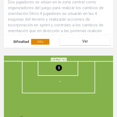
Dos jugadores se sitúan en la zona central como
organizadores del juego para realizar los cambios de
orientación.Otros 4 jugadores se situarán en las 4
esquinas del terreno y realizarán acciones de
incorporación en sprint y controles a los cambios de
orientación que en dirección a las porterías realicen
sus compañeros.El jugador central recibe un pase
Ver
corto de una banda y realiza un pase largo hacia la otra
Dificultad
Alta
banda.