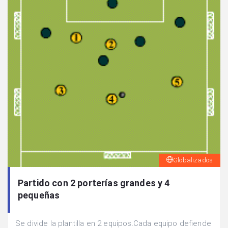
Globalizados
Partido con 2 porterías grandes y 4
pequeñas
Se divide la plantilla en 2 equipos.Cada equipo defiende