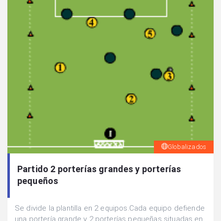
Globalizados
Partido 2 porterías grandes y porterías
pequeños
Se divide la plantilla en 2 equipos.Cada equipo defiende
una portería grande y 2 porterías pequeñas situadas en