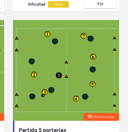
Ver
Dificultad
Media
Globalizados
Partido 5 porterías