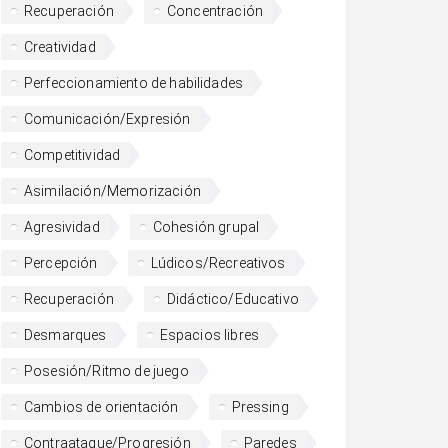
Recuperación
Concentración
Creatividad
Perfeccionamiento de habilidades
Comunicación/Expresión
Competitividad
Asimilación/Memorización
Agresividad
Cohesión grupal
Percepción
Lúdicos/Recreativos
Recuperación
Didáctico/Educativo
Desmarques
Espacios libres
Posesión/Ritmo de juego
Cambios de orientación
Pressing
Contraataque/Progresión
Paredes