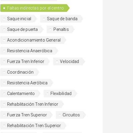
Faltas indirectas por el centro
Saque inicial
Saque de banda
Saque de puerta
Penaltis
Acondicionamiento General
Resistencia Anaeróbica
Fuerza Tren Inferior
Velocidad
Coordinación
Resistencia Aeróbica
Calentamiento
Flexibilidad
Rehabilitación Tren Inferior
Fuerza Tren Superior
Circuitos
Rehabilitación Tren Superior