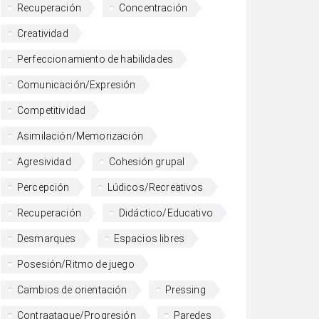
Recuperación
Concentración
Creatividad
Perfeccionamiento de habilidades
Comunicación/Expresión
Competitividad
Asimilación/Memorización
Agresividad
Cohesión grupal
Percepción
Lúdicos/Recreativos
Recuperación
Didáctico/Educativo
Desmarques
Espacios libres
Posesión/Ritmo de juego
Cambios de orientación
Pressing
Contraataque/Progresión
Paredes