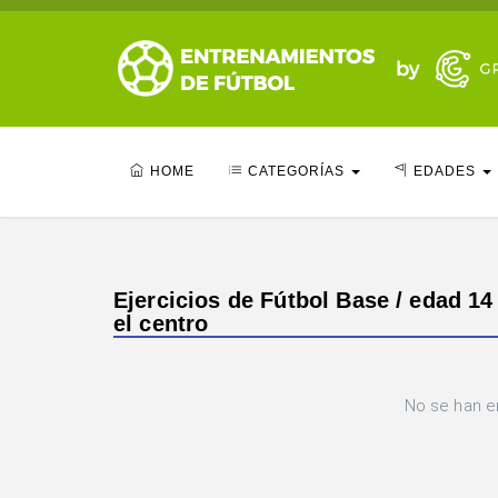
HOME
CATEGORÍAS
EDADES
Ejercicios de Fútbol Base / edad 14 
el centro
No se han e