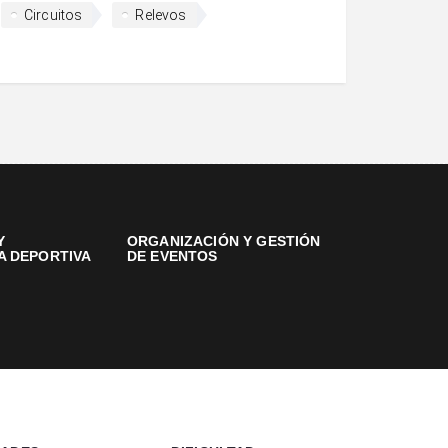
Circuitos
Relevos
Y
ORGANIZACIÓN Y GESTIÓN
A DEPORTIVA
DE EVENTOS