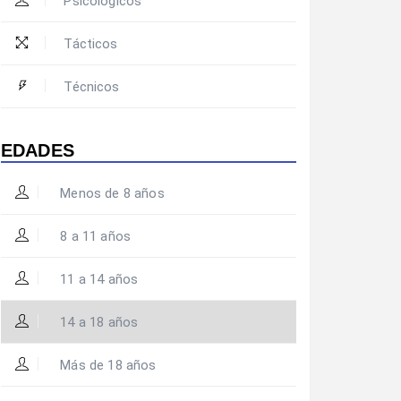
Psicológicos
Tácticos
Técnicos
EDADES
Menos de 8 años
8 a 11 años
11 a 14 años
14 a 18 años
Más de 18 años