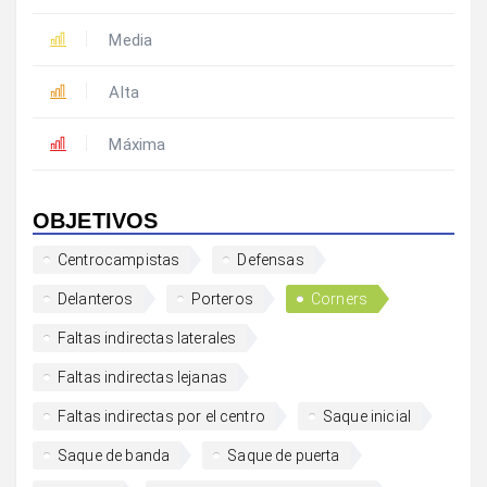
Media
Alta
Máxima
OBJETIVOS
Centrocampistas
Defensas
Delanteros
Porteros
Corners
Faltas indirectas laterales
Faltas indirectas lejanas
Faltas indirectas por el centro
Saque inicial
Saque de banda
Saque de puerta