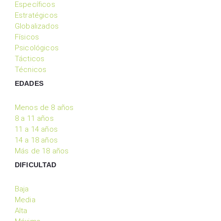
Específicos
Estratégicos
Globalizados
Físicos
Psicológicos
Tácticos
Técnicos
EDADES
Menos de 8 años
8 a 11 años
11 a 14 años
14 a 18 años
Más de 18 años
DIFICULTAD
Baja
Media
Alta