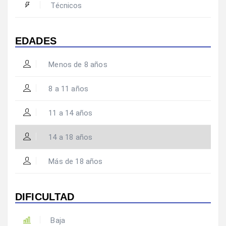
Técnicos
EDADES
Menos de 8 años
8 a 11 años
11 a 14 años
14 a 18 años
Más de 18 años
DIFICULTAD
Baja