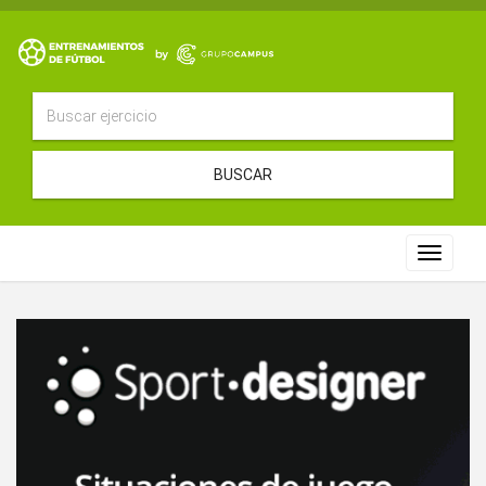
BUSCAR
Toggle
navigat