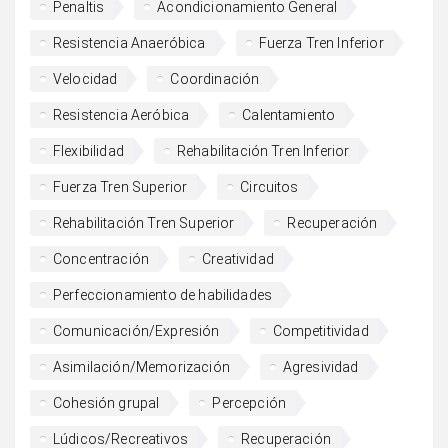
Penaltis
Acondicionamiento General
Resistencia Anaeróbica
Fuerza Tren Inferior
Velocidad
Coordinación
Resistencia Aeróbica
Calentamiento
Flexibilidad
Rehabilitación Tren Inferior
Fuerza Tren Superior
Circuitos
Rehabilitación Tren Superior
Recuperación
Concentración
Creatividad
Perfeccionamiento de habilidades
Comunicación/Expresión
Competitividad
Asimilación/Memorización
Agresividad
Cohesión grupal
Percepción
Lúdicos/Recreativos
Recuperación