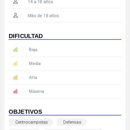
14 a 18 años
Más de 18 años
DIFICULTAD
Baja
Media
Alta
Máxima
OBJETIVOS
Centrocampistas
Defensas