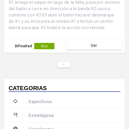
X1 amaga el saque en largo de la falta, pasa por encima
del balón y corre en dirección a la banda.X2 saca y
combina con X3.X3 abre el balón hacia el desmarque
de X1 y se incorpora al remate.X1 efectúa un centro
lateral para que X3 finalice la acción con remate.
Ver
Dificultad
Baja
1
CATEGORIAS
Específicos
Estratégicos