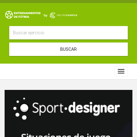
BUSCAR
Toggle
navigat