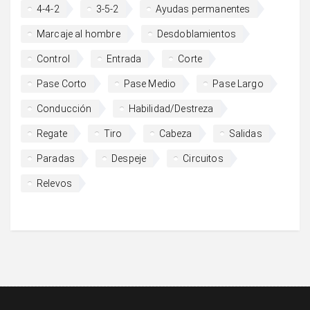
4-4-2
3-5-2
Ayudas permanentes
Marcaje al hombre
Desdoblamientos
Control
Entrada
Corte
Pase Corto
Pase Medio
Pase Largo
Conducción
Habilidad/Destreza
Regate
Tiro
Cabeza
Salidas
Paradas
Despeje
Circuitos
Relevos