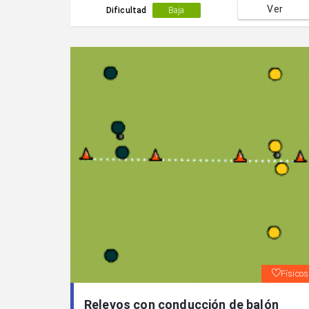
Ver
Dificultad
Baja
Físicos
Relevos con conducción de balón