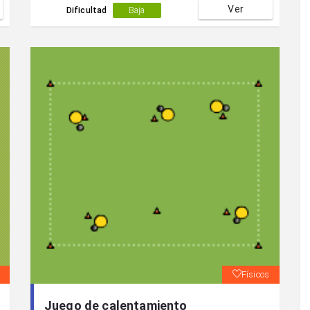
Ver
Dificultad
Baja
Físicos
Juego de calentamiento