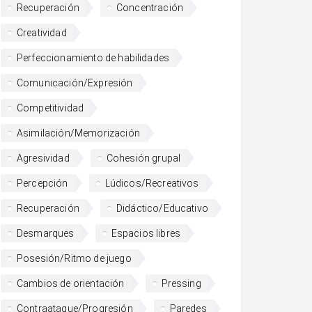
Recuperación
Concentración
Creatividad
Perfeccionamiento de habilidades
Comunicación/Expresión
Competitividad
Asimilación/Memorización
Agresividad
Cohesión grupal
Percepción
Lúdicos/Recreativos
Recuperación
Didáctico/Educativo
Desmarques
Espacios libres
Posesión/Ritmo de juego
Cambios de orientación
Pressing
Contraataque/Progresión
Paredes