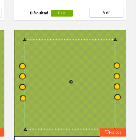
Ver
Dificultad
Baja
Físicos