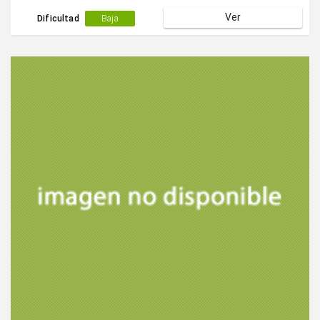
Ver
Dificultad
Baja