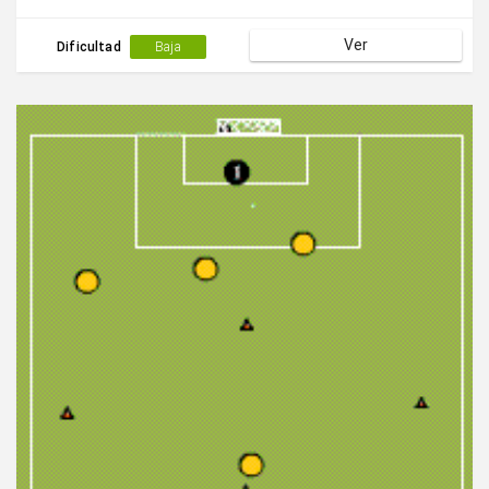
Ver
Dificultad
Baja