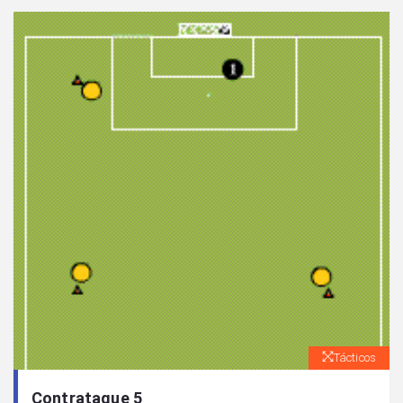
Tácticos
Contrataque 5