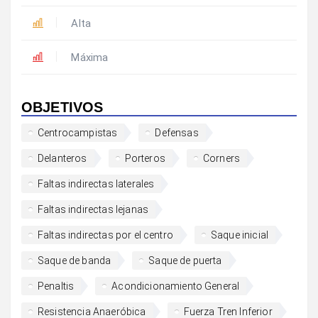
Alta
Máxima
OBJETIVOS
Centrocampistas
Defensas
Delanteros
Porteros
Corners
Faltas indirectas laterales
Faltas indirectas lejanas
Faltas indirectas por el centro
Saque inicial
Saque de banda
Saque de puerta
Penaltis
Acondicionamiento General
Resistencia Anaeróbica
Fuerza Tren Inferior