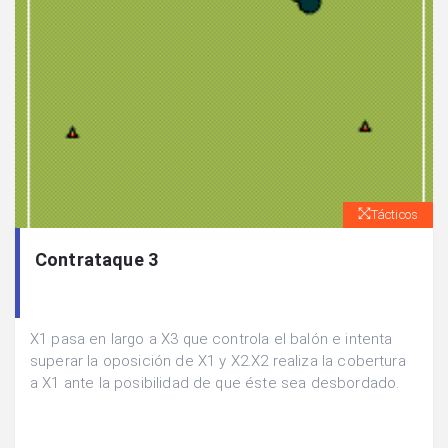
Tácticos
Contrataque 3
X1 pasa en largo a X3 que controla el balón e intenta
superar la oposición de X1 y X2.X2 realiza la cobertura
a X1 ante la posibilidad de que éste sea desbordado.