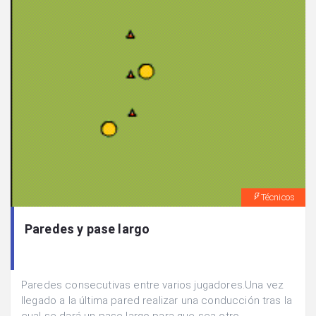
Técnicos
Paredes y pase largo
Paredes consecutivas entre varios jugadores.Una vez
llegado a la última pared realizar una conducción tras la