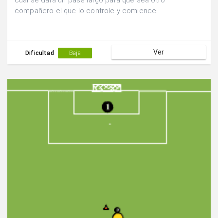
cual se dará un pase largo para que sea otro
compañero el que lo controle y comience.
Ver
Dificultad
Baja