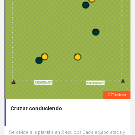
Tácticos
Cruzar conduciendo
Se divide a la plantilla en 2 equipos.Cada equipo ataca y