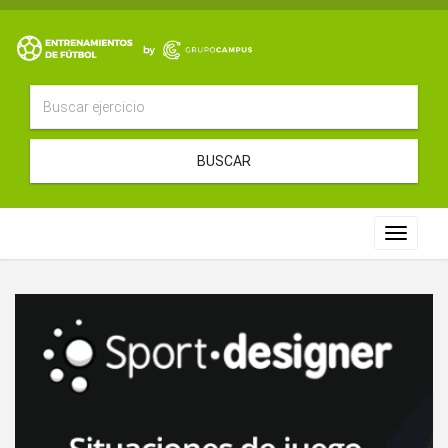
BUSCAR
Toggle
navigat