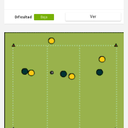
Ver
Dificultad
Baja