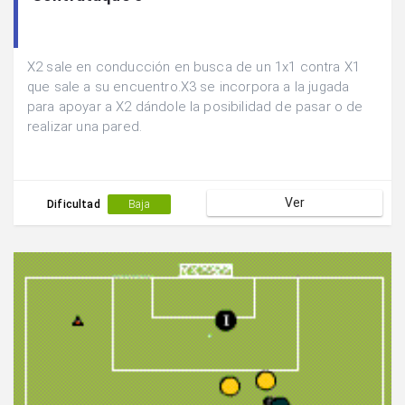
X2 sale en conducción en busca de un 1x1 contra X1
que sale a su encuentro.X3 se incorpora a la jugada
para apoyar a X2 dándole la posibilidad de pasar o de
realizar una pared.
Ver
Dificultad
Baja