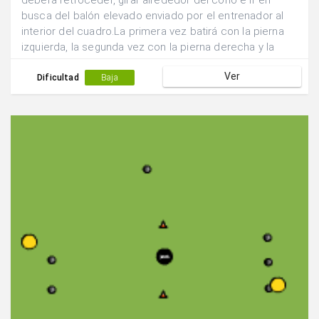
deberá retroceder, girar alrededor del cono e ir en
busca del balón elevado enviado por el entrenador al
interior del cuadro.La primera vez batirá con la pierna
izquierda, la segunda vez con la pierna derecha y la
tercera con ambas piernas a la vez.
Ver
Dificultad
Baja