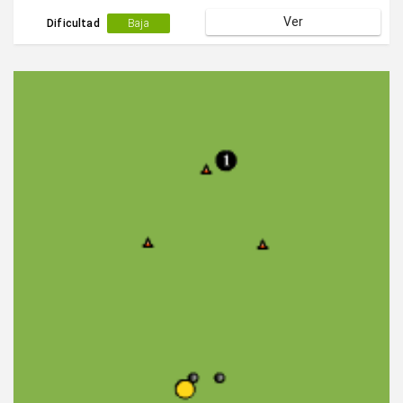
Ver
Dificultad
Baja