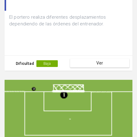
El portero realiza diferentes desplazamientos
dependiendo de las órdenes del entrenador.
Ver
Dificultad
Baja