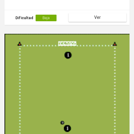
Ver
Dificultad
Baja