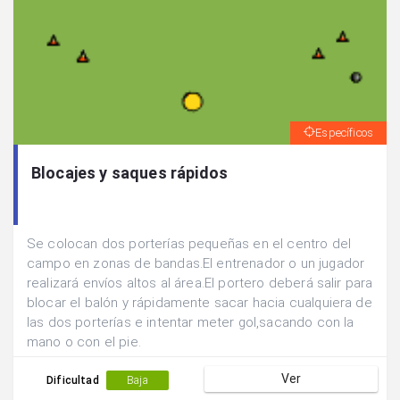
Específicos
Blocajes y saques rápidos
Se colocan dos porterías pequeñas en el centro del
campo en zonas de bandas.El entrenador o un jugador
realizará envíos altos al área.El portero deberá salir para
blocar el balón y rápidamente sacar hacia cualquiera de
las dos porterías e intentar meter gol,sacando con la
mano o con el pie.
Ver
Dificultad
Baja