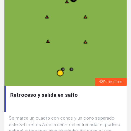
Específicos
Retroceso y salida en salto
Se marca un cuadro con conos y un cono separado
éste 3-4 metros.Ante la señal del entrenador el portero