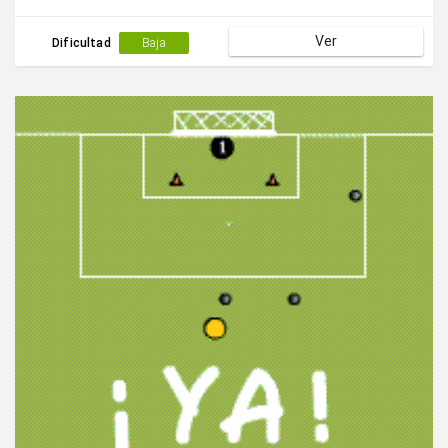
Ver
Dificultad
Baja