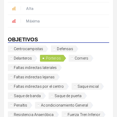
Alta
Máxima
OBJETIVOS
Centrocampistas
Defensas
Delanteros
Porteros
Corners
Faltas indirectas laterales
Faltas indirectas lejanas
Faltas indirectas por el centro
Saque inicial
Saque de banda
Saque de puerta
Penaltis
Acondicionamiento General
Resistencia Anaeróbica
Fuerza Tren Inferior