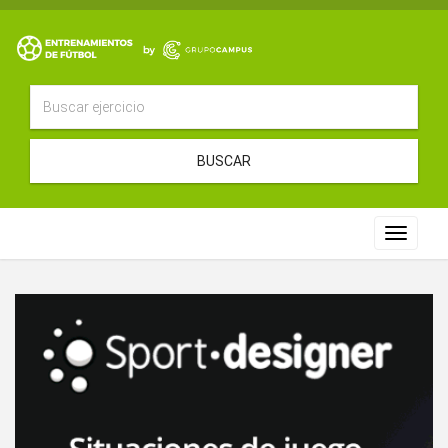
BUSCAR
Toggle
navigat