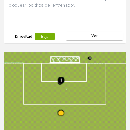
bloquear los tiros del entrenador.
Ver
Dificultad
Baja