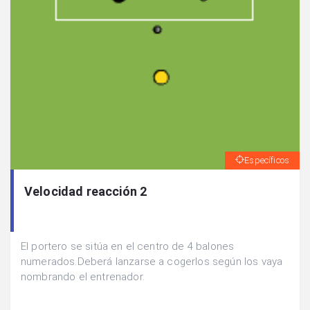
Específicos
Velocidad reacción 2
El portero se sitúa en el centro de 4 balones
numerados.Deberá lanzarse a cogerlos según los vaya
nombrando el entrenador.