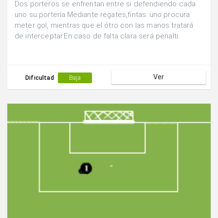
Dos porteros se enfrentan entre si defendiendo cada
uno su portería.Mediante regates,fintas..uno procura
meter gol, mientras que el ótro con las manos tratará
de interceptar.En caso de falta clara será penalti.
Ver
Dificultad
Baja