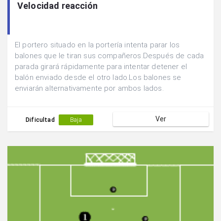
Velocidad reacción
El portero situado en la portería intenta parar los
balones que le tiran sus compañeros.Después de cada
parada girará rápidamente para intentar detener el
balón enviado desde el otro lado.Los balones se
enviarán alternativamente por ambos lados.
Ver
Dificultad
Baja