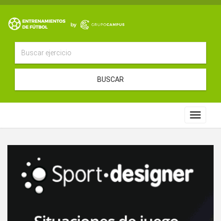
BUSCAR
Toggle
navigat