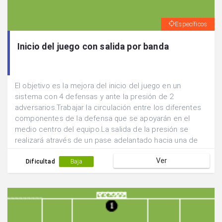
Específicos
Inicio del juego con salida por banda
El objetivo es la mejora del inicio del juego en un
sistema con 4 defensas y ante la presión de 2
adversarios.Trabajar la circulación entre los diferentes
componentes de la defensa que se apoyarán en el
medio centro del equipo.La salida de la presión se
realizará através de un pase adelantado hacia una de
las posiciones laterales.
Ver
Dificultad
Baja