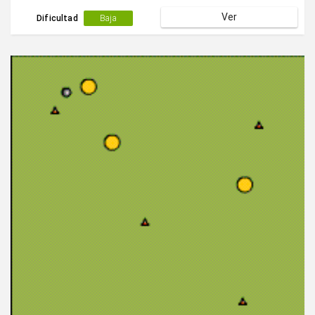
Ver
Dificultad
Baja