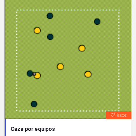
Físicos
Caza por equipos