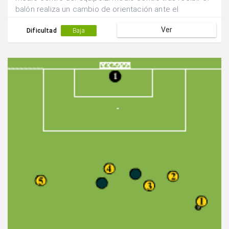
balón realiza un cambio de orientación ante el
desmarque en incorporación de uno de los laterales.
Ver
Dificultad
Baja