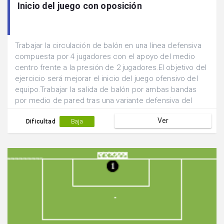
Inicio del juego con oposición
Trabajar la circulación de balón en una línea defensiva
compuesta por 4 jugadores con el apoyo del medio
centro frente a la presión de 2 jugadores.El objetivo del
ejercicio será mejorar el inicio del juego ofensivo del
equipo.Trabajar la salida de balón por ambas bandas
por medio de pared tras una variante defensiva del
medio centro del equipo.Iniciar con oposición pasiva.
Ver
Dificultad
Baja