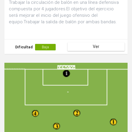
Trabajar la circulación de balón en una línea defensiva
compuesta por 4 jugadores.El objetivo del ejercicio
será mejorar el inicio del juego ofensivo del
equipo.Trabajar la salida de balón por ambas bandas.
Ver
Dificultad
Baja