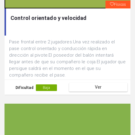
Físicos
Control orientado y velocidad
Pase frontal entre 2 jugadores.Una vez realizado el
pase control orientado y conducción rápida en
dirección al pivote.El poseedor del balón intentará
llegar antes de que su compañero le coja.El jugador que
persigue saldrá en el momento en el que su
compañero recibe el pase.
Ver
Dificultad
Baja