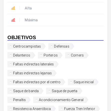
Alta
Máxima
OBJETIVOS
Centrocampistas
Defensas
Delanteros
Porteros
Corners
Faltas indirectas laterales
Faltas indirectas lejanas
Faltas indirectas por el centro
Saque inicial
Saque de banda
Saque de puerta
Penaltis
Acondicionamiento General
Resistencia Anaeróbica
Fuerza Tren Inferior