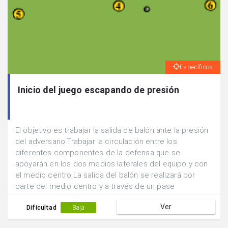
Específicos
Inicio del juego escapando de presión
El objetivo es trabajar la salida de balón ante la presión
del adversario.Trabajar la circulación entre los
diferentes componentes de la defensa que se
apoyarán en los dos medios laterales del equipo y con
el medio centro.La salida del balón se realizará por
parte del medio centro y a través de un pase
adelantado hacia una de las posiciones laterales.
Ver
Dificultad
Baja