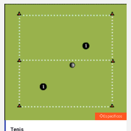
Específicos
Tenis