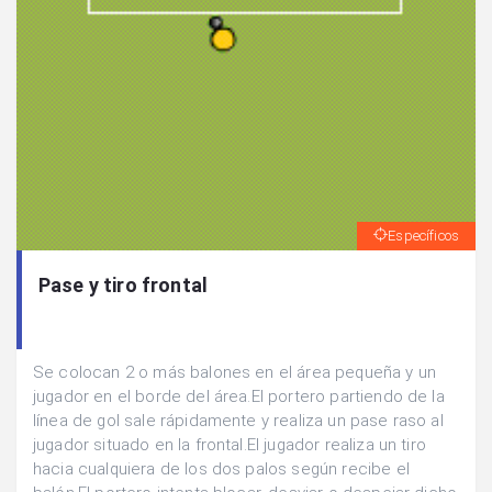
Específicos
Pase y tiro frontal
Se colocan 2 o más balones en el área pequeña y un
jugador en el borde del área.El portero partiendo de la
línea de gol sale rápidamente y realiza un pase raso al
jugador situado en la frontal.El jugador realiza un tiro
hacia cualquiera de los dos palos según recibe el