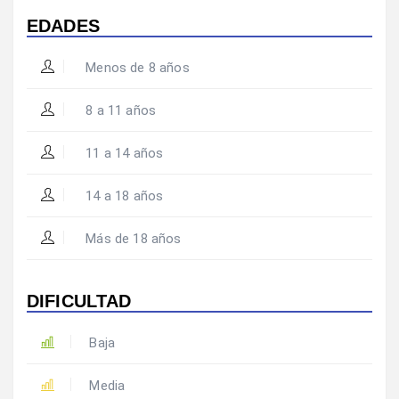
EDADES
Menos de 8 años
8 a 11 años
11 a 14 años
14 a 18 años
Más de 18 años
DIFICULTAD
Baja
Media