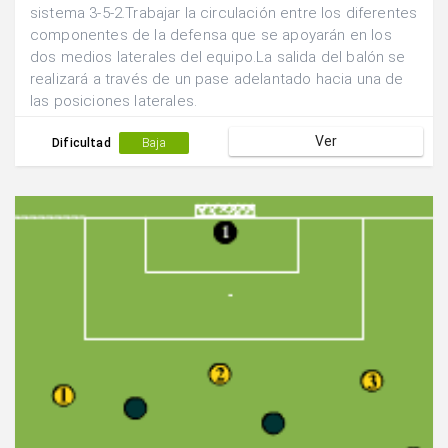
sistema 3-5-2.Trabajar la circulación entre los diferentes
componentes de la defensa que se apoyarán en los
dos medios laterales del equipo.La salida del balón se
realizará a través de un pase adelantado hacia una de
las posiciones laterales.
Ver
Dificultad
Baja