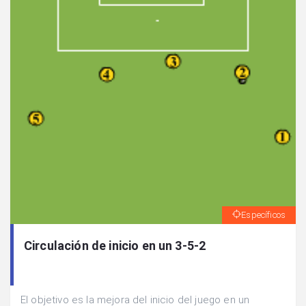
Específicos
Circulación de inicio en un 3-5-2
El objetivo es la mejora del inicio del juego en un