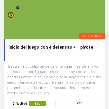
Específicos
Inicio del juego con 4 defensas + 1 pivote
Trabajar la circulación de balón en una línea defensiva
compuesta por 4 jugadores con el apoyo del medio
centro.El objetivo del ejercicio será mejorar el inicio del
juego ofensivo del equipo.Trabajar la salida de balón
por ambas bandas tras una variante defensiva del
medio centro del equipo.
Ver
Dificultad
Baja