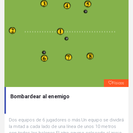
Físicos
Bombardear al enemigo
Dos equipos de 6 jugadores o más.Un equipo se dividirá
la mitad a cada lado de una línea de unos 10 metros