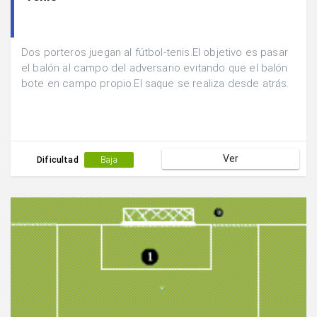
Dos porteros juegan al fútbol-tenis.El objetivo es pasar
el balón al campo del adversario evitando que el balón
bote en campo propio.El saque se realiza desde atrás.
Ver
Dificultad
Baja