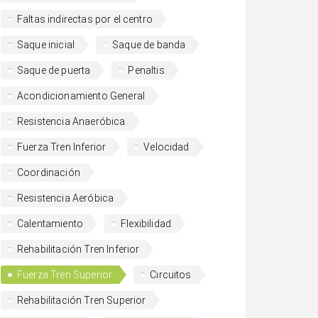
Faltas indirectas por el centro
Saque inicial
Saque de banda
Saque de puerta
Penaltis
Acondicionamiento General
Resistencia Anaeróbica
Fuerza Tren Inferior
Velocidad
Coordinación
Resistencia Aeróbica
Calentamiento
Flexibilidad
Rehabilitación Tren Inferior
Fuerza Tren Superior
Circuitos
Rehabilitación Tren Superior