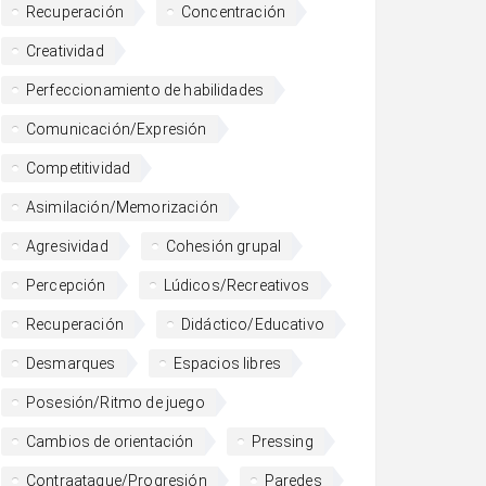
Recuperación
Concentración
Creatividad
Perfeccionamiento de habilidades
Comunicación/Expresión
Competitividad
Asimilación/Memorización
Agresividad
Cohesión grupal
Percepción
Lúdicos/Recreativos
Recuperación
Didáctico/Educativo
Desmarques
Espacios libres
Posesión/Ritmo de juego
Cambios de orientación
Pressing
Contraataque/Progresión
Paredes