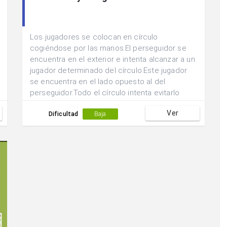
Los jugadores se colocan en círculo
cogiéndose por las manos.El perseguidor se
encuentra en el exterior e intenta alcanzar a un
jugador determinado del círculo.Este jugador
se encuentra en el lado opuesto al del
perseguidor.Todo el círculo intenta evitarlo
desplazándose de un lado a otro.
Ver
Dificultad
Baja