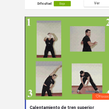
Ver
Dificultad
Baja
Físicos
Calentamiento de tren superior