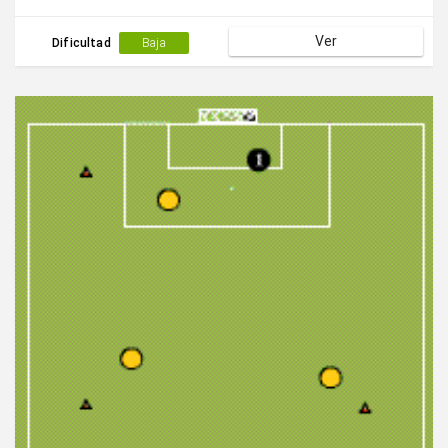
Ver
Dificultad
Baja