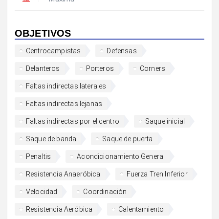
OBJETIVOS
Centrocampistas
Defensas
Delanteros
Porteros
Corners
Faltas indirectas laterales
Faltas indirectas lejanas
Faltas indirectas por el centro
Saque inicial
Saque de banda
Saque de puerta
Penaltis
Acondicionamiento General
Resistencia Anaeróbica
Fuerza Tren Inferior
Velocidad
Coordinación
Resistencia Aeróbica
Calentamiento