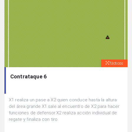
Tácticos
Contrataque 6
X1 realiza un pase a X2 quien conduce hasta la altura
del área grande.X1 sale al encuentro de X2 para hacer
funciones de defensor.X2 realiza acción individual de
regate y finaliza con tiro.