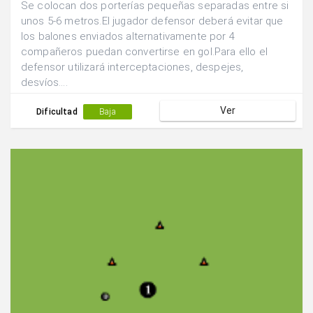
Se colocan dos porterías pequeñas separadas entre si
unos 5-6 metros.El jugador defensor deberá evitar que
los balones enviados alternativamente por 4
compañeros puedan convertirse en gol.Para ello el
defensor utilizará interceptaciones, despejes,
desvíos....
Ver
Dificultad
Baja