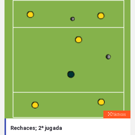
Tácticos
Rechaces; 2ª jugada