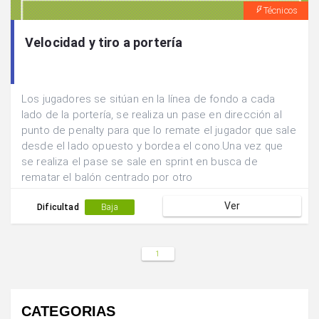
Técnicos
Velocidad y tiro a portería
Los jugadores se sitúan en la línea de fondo a cada
lado de la portería, se realiza un pase en dirección al
punto de penalty para que lo remate el jugador que sale
desde el lado opuesto y bordea el cono.Una vez que
se realiza el pase se sale en sprint en busca de
rematar el balón centrado por otro
compañero.Después de tirar se cambia de lado de
Ver
portería.
Dificultad
Baja
1
CATEGORIAS