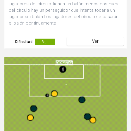
jugadores del círculo tienen un balón menos dos.Fuera
del círculo hay un perseguidor que intenta tocar a un
jugador sin balón.Los jugadores del círculo se pasarán
el balón continuamente.
Ver
Dificultad
Baja