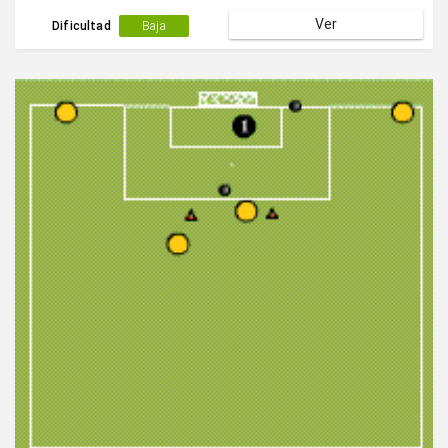
Ver
Dificultad
Baja