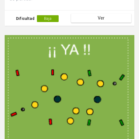
Ver
Dificultad
Baja