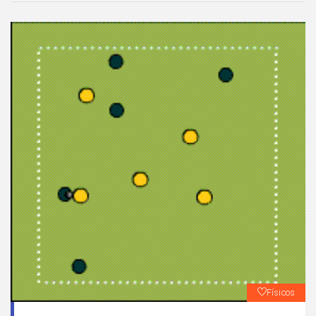
Físicos