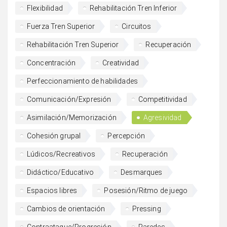
Flexibilidad
Rehabilitación Tren Inferior
Fuerza Tren Superior
Circuitos
Rehabilitación Tren Superior
Recuperación
Concentración
Creatividad
Perfeccionamiento de habilidades
Comunicación/Expresión
Competitividad
Asimilación/Memorización
Agresividad
Cohesión grupal
Percepción
Lúdicos/Recreativos
Recuperación
Didáctico/Educativo
Desmarques
Espacios libres
Posesión/Ritmo de juego
Cambios de orientación
Pressing