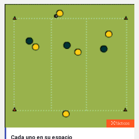
Tácticos
Cada uno en su espacio