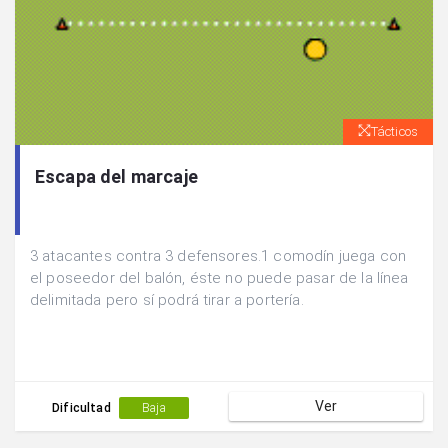
Tácticos
Escapa del marcaje
3 atacantes contra 3 defensores.1 comodín juega con
el poseedor del balón, éste no puede pasar de la línea
delimitada pero sí podrá tirar a portería.
Ver
Dificultad
Baja