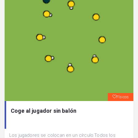
Físicos
Coge al jugador sin balón
Los jugadores se colocan en un círculo.Todos los