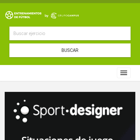
BUSCAR
Toggle
navigat