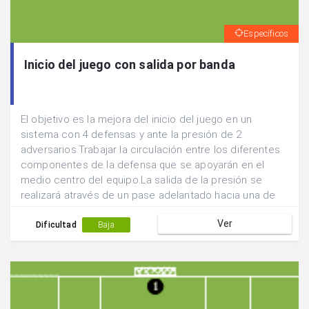
Específicos
Inicio del juego con salida por banda
El objetivo es la mejora del inicio del juego en un
sistema con 4 defensas y ante la presión de 2
adversarios.Trabajar la circulación entre los diferentes
componentes de la defensa que se apoyarán en el
medio centro del equipo.La salida de la presión se
realizará através de un pase adelantado hacia una de
las posiciones laterales.
Ver
Dificultad
Baja