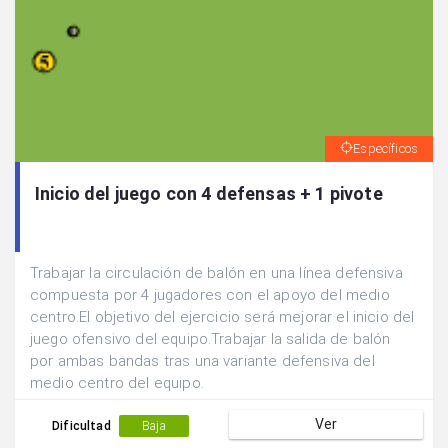
Específicos
Inicio del juego con 4 defensas + 1 pivote
Trabajar la circulación de balón en una línea defensiva
compuesta por 4 jugadores con el apoyo del medio
centro.El objetivo del ejercicio será mejorar el inicio del
juego ofensivo del equipo.Trabajar la salida de balón
por ambas bandas tras una variante defensiva del
medio centro del equipo.
Ver
Dificultad
Baja