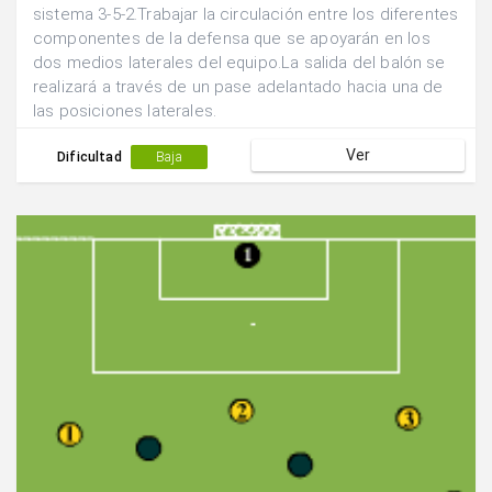
sistema 3-5-2.Trabajar la circulación entre los diferentes
componentes de la defensa que se apoyarán en los
dos medios laterales del equipo.La salida del balón se
realizará a través de un pase adelantado hacia una de
las posiciones laterales.
Ver
Dificultad
Baja