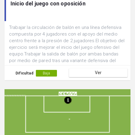
Inicio del juego con oposición
Trabajar la circulación de balón en una línea defensiva
compuesta por 4 jugadores con el apoyo del medio
centro frente a la presión de 2 jugadores.El objetivo del
ejercicio será mejorar el inicio del juego ofensivo del
equipo.Trabajar la salida de balón por ambas bandas
por medio de pared tras una variante defensiva del
medio centro del equipo.Iniciar con oposición pasiva.
Ver
Dificultad
Baja