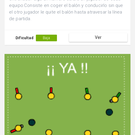
equipo.Consiste en coger el balón y conducirlo sin que
el otro jugador le quite el balón hasta atravesar la línea
de partida.
Ver
Dificultad
Baja