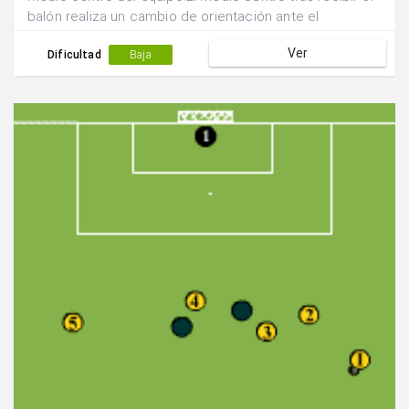
balón realiza un cambio de orientación ante el
desmarque en incorporación de uno de los laterales.
Ver
Dificultad
Baja