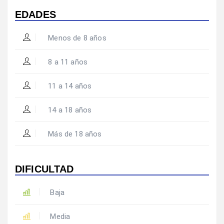
EDADES
Menos de 8 años
8 a 11 años
11 a 14 años
14 a 18 años
Más de 18 años
DIFICULTAD
Baja
Media