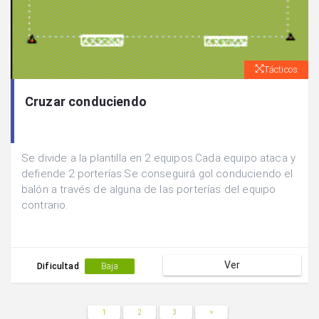
Tácticos
Cruzar conduciendo
Se divide a la plantilla en 2 equipos.Cada equipo ataca y
defiende 2 porterías.Se conseguirá gol conduciendo el
balón a través de alguna de las porterías del equipo
contrario.
Ver
Dificultad
Baja
1
2
3
>