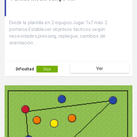
Dividir la plantilla en 2 equipos.Jugar 7x7 más 2
porteros.Establecer objetivos tácticos según
necesidades;pressing, repliegue, cambios de
orientación....
Ver
Dificultad
Baja