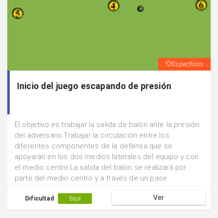
Específicos
Inicio del juego escapando de presión
El objetivo es trabajar la salida de balón ante la presión
del adversario.Trabajar la circulación entre los
diferentes componentes de la defensa que se
apoyarán en los dos medios laterales del equipo y con
el medio centro.La salida del balón se realizará por
parte del medio centro y a través de un pase
adelantado hacia una de las posiciones laterales.
Ver
Dificultad
Baja