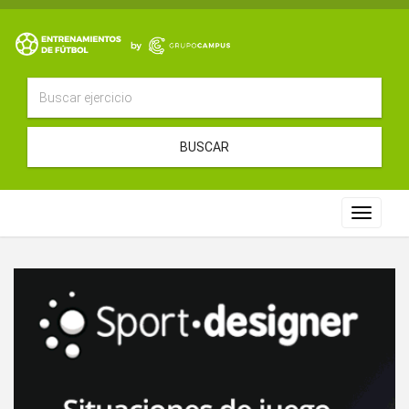
BUSCAR
Toggle
navigat