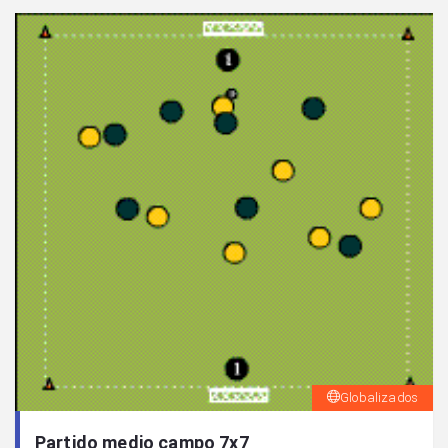
Globalizados
Partido medio campo 7x7