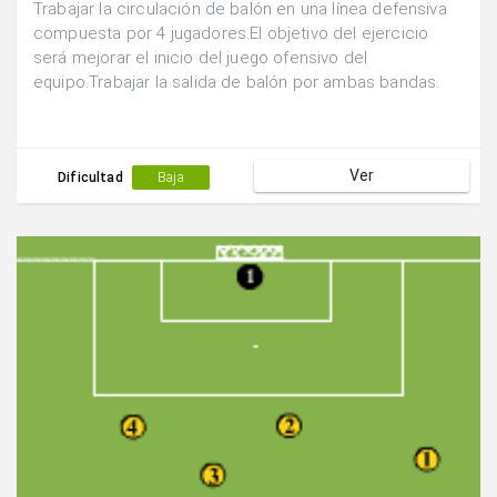
Trabajar la circulación de balón en una línea defensiva
compuesta por 4 jugadores.El objetivo del ejercicio
será mejorar el inicio del juego ofensivo del
equipo.Trabajar la salida de balón por ambas bandas.
Ver
Dificultad
Baja