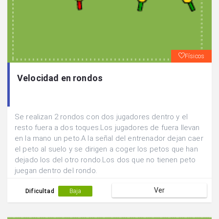
Físicos
Velocidad en rondos
Se realizan 2 rondos con dos jugadores dentro y el
resto fuera a dos toques.Los jugadores de fuera llevan
en la mano un peto.A la señal del entrenador dejan caer
el peto al suelo y se dirigen a coger los petos que han
dejado los del otro rondo.Los dos que no tienen peto
juegan dentro del rondo.
Ver
Dificultad
Baja