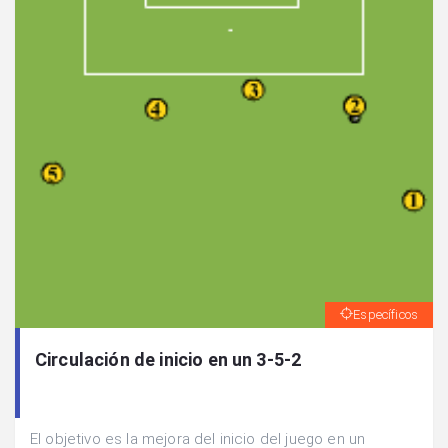
Específicos
Circulación de inicio en un 3-5-2
El objetivo es la mejora del inicio del juego en un