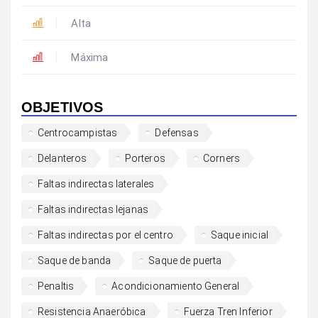
Alta
Máxima
OBJETIVOS
Centrocampistas
Defensas
Delanteros
Porteros
Corners
Faltas indirectas laterales
Faltas indirectas lejanas
Faltas indirectas por el centro
Saque inicial
Saque de banda
Saque de puerta
Penaltis
Acondicionamiento General
Resistencia Anaeróbica
Fuerza Tren Inferior