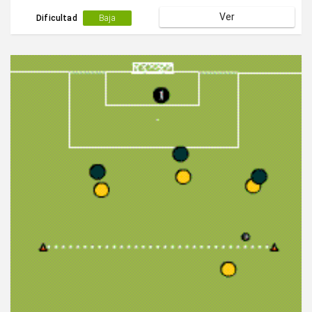
Ver
Dificultad
Baja