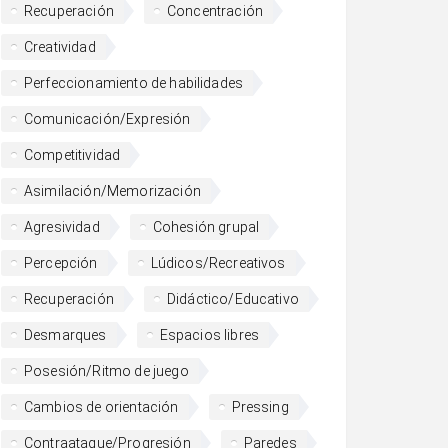
Recuperación
Concentración
Creatividad
Perfeccionamiento de habilidades
Comunicación/Expresión
Competitividad
Asimilación/Memorización
Agresividad
Cohesión grupal
Percepción
Lúdicos/Recreativos
Recuperación
Didáctico/Educativo
Desmarques
Espacios libres
Posesión/Ritmo de juego
Cambios de orientación
Pressing
Contraataque/Progresión
Paredes