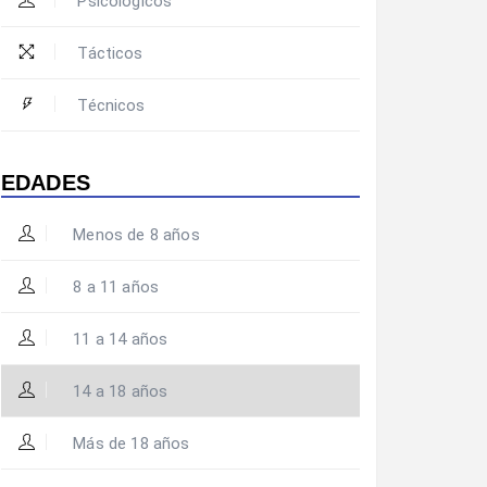
Psicológicos
Tácticos
Técnicos
EDADES
Menos de 8 años
8 a 11 años
11 a 14 años
14 a 18 años
Más de 18 años