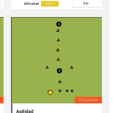
Ver
Dificultad
Media
Específicos
Agilidad